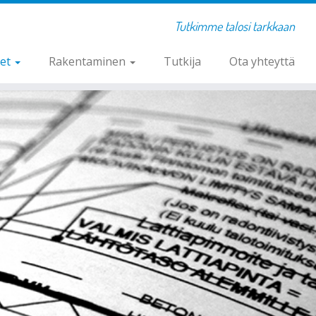
Tutkimme talosi tarkkaan
set
Rakentaminen
Tutkija
Ota yhteyttä