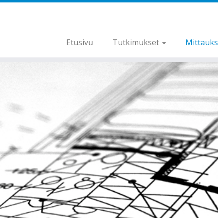
Etusivu
Tutkimukset
Mittauk