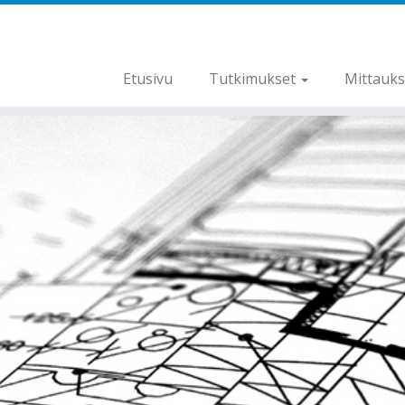
Etusivu
Tutkimukset
Mittauk