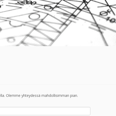
keella. Olemme yhteydessä mahdollisimman pian.