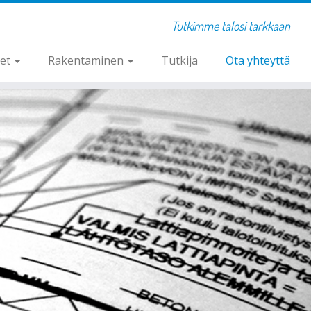
Tutkimme talosi tarkkaan
set
Rakentaminen
Tutkija
Ota yhteyttä