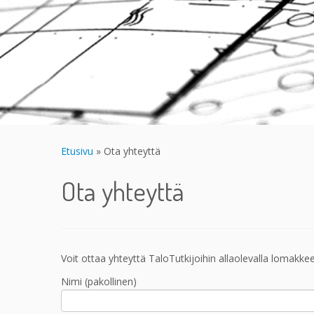
Etusivu
»
Ota yhteyttä
Ota yhteyttä
Voit ottaa yhteyttä TaloTutkijoihin allaolevalla lomak
Nimi (pakollinen)