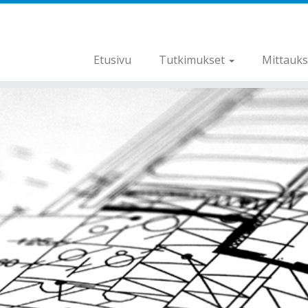
Etusivu
Tutkimukset
Mittauk