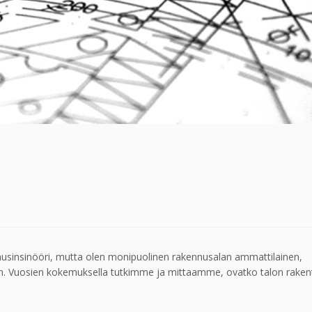
ennusinsinööri, mutta olen monipuolinen rakennusalan ammattilainen,
en. Vuosien kokemuksella tutkimme ja mittaamme, ovatko talon raken