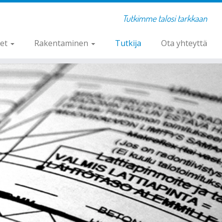
Tutkimme talosi tarkkaan
set
Rakentaminen
Tutkija
Ota yhteyttä