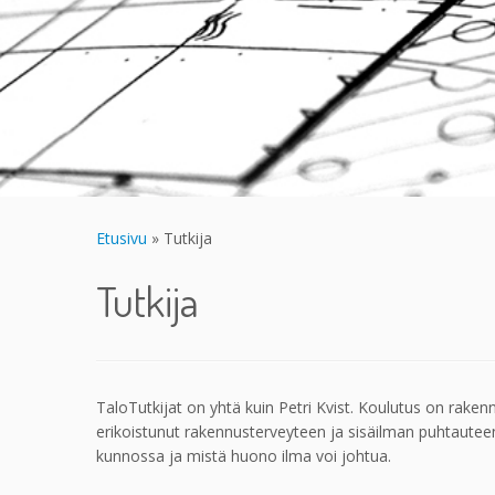
Etusivu
»
Tutkija
Tutkija
TaloTutkijat on yhtä kuin Petri Kvist. Koulutus on rak
erikoistunut rakennusterveyteen ja sisäilman puhtaute
kunnossa ja mistä huono ilma voi johtua.