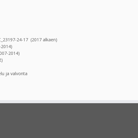
-C_23197-24-17 (2017 alkaen)
-2014)
2007-2014)
2)
lu ja valvonta