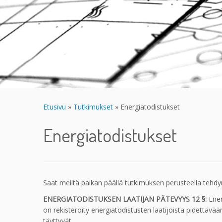
Etusivu
»
Tutkimukset
»
Energiatodistukset
Energiatodistukset
Saat meiltä paikan päällä tutkimuksen perusteella tehdy
ENERGIATODISTUKSEN LAATIJAN PÄTEVYYS 12 §:
Ener
on rekisteröity energiatodistusten laatijoista pidettävää
täyttyvät.