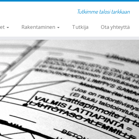
Tutkimme talosi tarkkaan
set
Rakentaminen
Tutkija
Ota yhteyttä