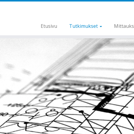
Etusivu
Tutkimukset
Mittauk